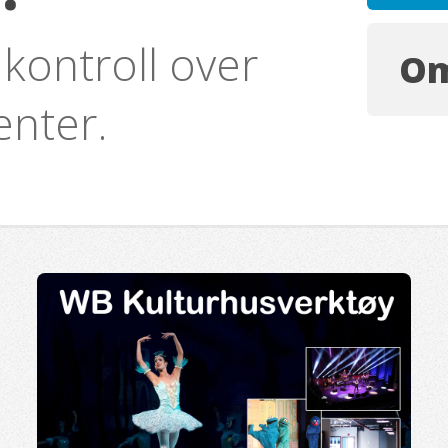
kontroll over
Om
nter.