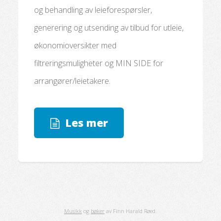
og behandling av leieforespørsler,
generering og utsending av tilbud for utleie,
økonomioversikter med
filtreringsmuligheter og MIN SIDE for
arrangører/leietakere.
Les mer
Musikk
og
bøker
av Finn Harald Røed.