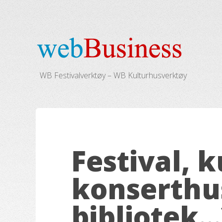
WB Festivalverktøy – WB Kulturhusverktøy
Festival, 
konserthus
bibliotek..