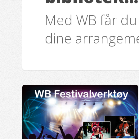
Med WB får du 
dine arrangeme