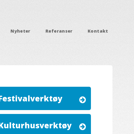
Nyheter
Referanser
Kontakt
Festivalverktøy
Kulturhusverktøy