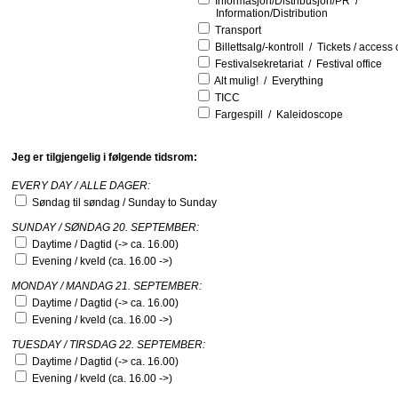
Informasjon/Distribusjon/PR /
Information/Distribution
Transport
Billettsalg/-kontroll / Tickets / access 
Festivalsekretariat / Festival office
Alt mulig! / Everything
TICC
Fargespill / Kaleidoscope
Jeg er tilgjengelig i følgende tidsrom:
EVERY DAY / ALLE DAGER:
Søndag til søndag / Sunday to Sunday
SUNDAY / SØNDAG 20. SEPTEMBER:
Daytime / Dagtid (-> ca. 16.00)
Evening / kveld (ca. 16.00 ->)
MONDAY / MANDAG 21. SEPTEMBER:
Daytime / Dagtid (-> ca. 16.00)
Evening / kveld (ca. 16.00 ->)
TUESDAY / TIRSDAG 22. SEPTEMBER:
Daytime / Dagtid (-> ca. 16.00)
Evening / kveld (ca. 16.00 ->)