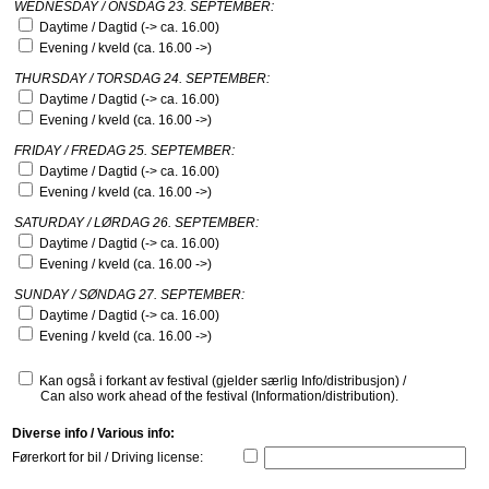
WEDNESDAY / ONSDAG 23. SEPTEMBER:
Daytime / Dagtid (-> ca. 16.00)
Evening / kveld (ca. 16.00 ->)
THURSDAY / TORSDAG 24. SEPTEMBER:
Daytime / Dagtid (-> ca. 16.00)
Evening / kveld (ca. 16.00 ->)
FRIDAY / FREDAG 25. SEPTEMBER:
Daytime / Dagtid (-> ca. 16.00)
Evening / kveld (ca. 16.00 ->)
SATURDAY / LØRDAG 26. SEPTEMBER:
Daytime / Dagtid (-> ca. 16.00)
Evening / kveld (ca. 16.00 ->)
SUNDAY / SØNDAG 27. SEPTEMBER:
Daytime / Dagtid (-> ca. 16.00)
Evening / kveld (ca. 16.00 ->)
Kan også i forkant av festival (gjelder særlig Info/distribusjon) /
Can also work ahead of the festival (Information/distribution).
Diverse info / Various info:
Førerkort for bil / Driving license: