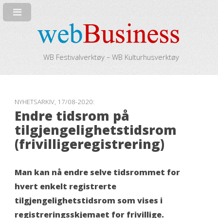
WB Festivalverktøy – WB Kulturhusverktøy
NYHETSARKIV, 17/08-2020:
Endre tidsrom på
tilgjengelighetstidsrom
(frivilligeregistrering)
Man kan nå endre selve tidsrommet for
hvert enkelt registrerte
tilgjengelighetstidsrom som vises i
registreringsskjemaet for frivillige.